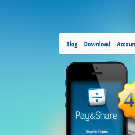
Blog
Download
Accoun