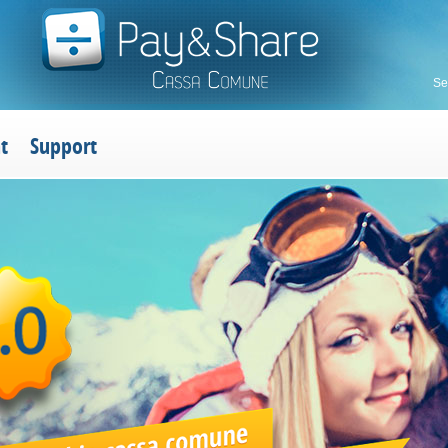
Se
t
Support