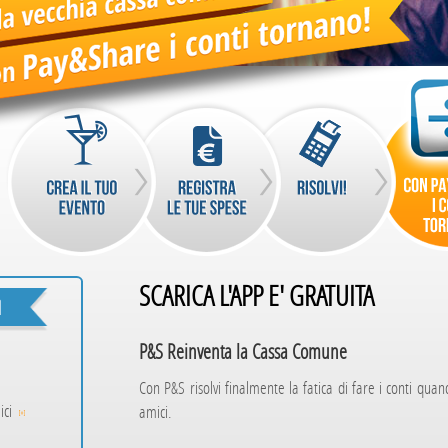
SCARICA L'APP E' GRATUITA
P&S Reinventa la Cassa Comune
Con P&S risolvi finalmente la fatica di fare i conti quan
ici
amici.