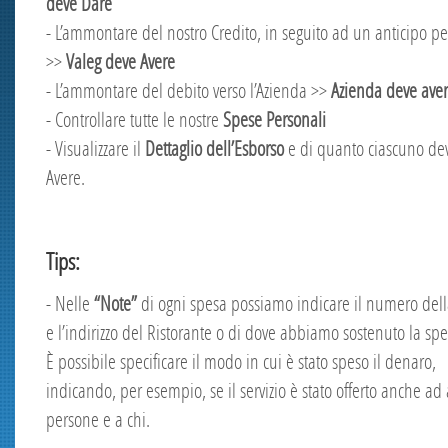
deve Dare
- L’ammontare del nostro Credito, in seguito ad un anticipo p
>>
Valeg deve Avere
- L’ammontare del debito verso l’Azienda >>
Azienda deve ave
- Controllare tutte le nostre
Spese Personali
- Visualizzare il
Dettaglio dell’Esborso
e di quanto ciascuno de
Avere.
Tips:
- Nelle
“Note”
di ogni spesa possiamo indicare il numero dell
e l’indirizzo del Ristorante o di dove abbiamo sostenuto la spe
È possibile specificare il modo in cui è stato speso il denaro,
indicando, per esempio, se il servizio è stato offerto anche ad 
persone e a chi.