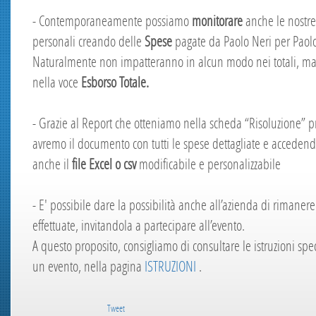
- Contemporaneamente possiamo
monitorare
anche le nostre
personali creando delle
Spese
pagate da Paolo Neri per Paolo
Naturalmente non impatteranno in alcun modo nei totali, ma
nella voce
Esborso Totale.
- Grazie al Report che otteniamo nella scheda “Risoluzione” 
avremo il documento con tutti le spese dettagliate e acceden
anche il
file Excel o csv
modificabile e personalizzabile
- E' possibile dare la possibilità anche all’azienda di rimanere
effettuate, invitandola a partecipare all’evento.
A questo proposito, consigliamo di consultare le istruzioni sp
un evento, nella pagina
ISTRUZIONI
.
Tweet