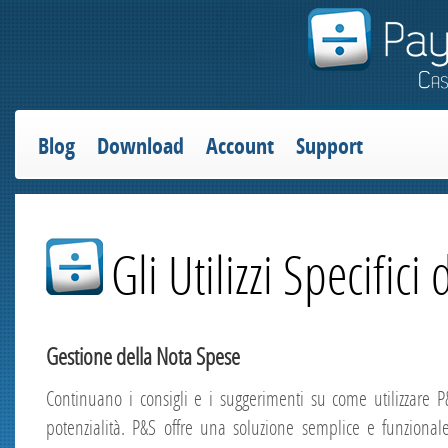
Blog
Download
Account
Support
Gli Utilizzi Specifici
Gestione della Nota Spese
Continuano i consigli e i suggerimenti su come utilizzare P
potenzialità. P&S offre una soluzione semplice e funziona