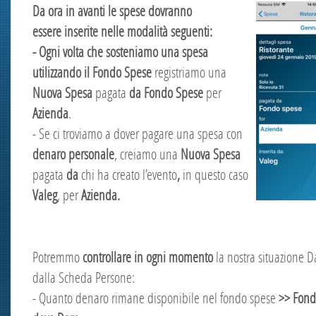
Da ora in avanti le spese dovranno
essere inserite nelle modalità seguenti:
- Ogni volta che sosteniamo una spesa
utilizzando il Fondo Spese
registriamo una
Nuova Spesa
pagata
da Fondo Sp
ese
per
Azienda
.
- Se ci troviamo a dover pagare una spesa con
denaro personale
, creiamo una
Nuova Spesa
pagata
da
chi ha creato l’evento
,
in questo caso
Valeg
, per
Azienda.
Potremmo
controllare in ogni momento
la nostra situazione 
dalla Scheda Persone:
- Quanto denaro rimane disponibile nel fondo spese
>>
Fond